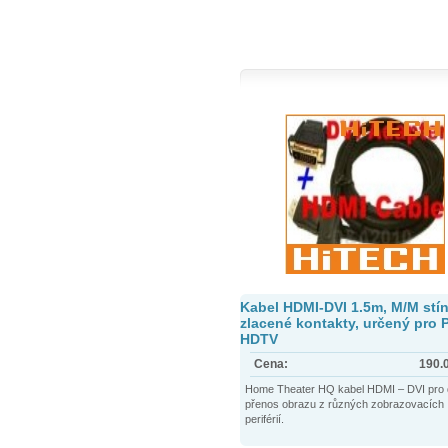
Kabel HDMI-DVI 1.5m, M/M stí
zlacené kontakty, určený pro 
HDTV
Cena:
190.
Home Theater HQ kabel HDMI – DVI pro di
přenos obrazu z různých zobrazovacích
periférií.