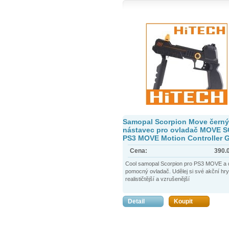
Samopal Scorpion Move černý
nástavec pro ovladač MOVE 
PS3 MOVE Motion Controller 
Cena:
390.
Cool samopal Scorpion pro PS3 MOVE a 
pomocný ovladač. Udělej si své akční hry
realističtější a vzrušenější
Detail
Koupit