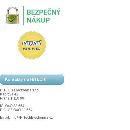
Kontakty na HiTECH:
HiTECH Electronics s.r.o.
Kaprova 42
Praha 1 110 00
IČ: O4O 88 654
DIČ: CZ O4O 88 654
Email: info@HiTechElectronics.cz