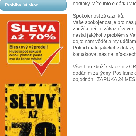
hodinky. Více info o dárku
Probíhající akce:
Spokojenost zákazníků:
Vaše spokojenost je pro nás p
zboží a péči o zákazníky věn
nastal jakýkoliv problém s V
dejte nám vědět a my uděláme
Pokud máte jakékoliv dotazy
kontaktovat nás na info-cze
Všechno zboží skladem v ČR! 
dodáním za týdny. Posíláme 
objednání. ZÁRUKA 24 MĚS