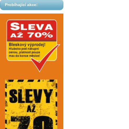
Probíhající akce: