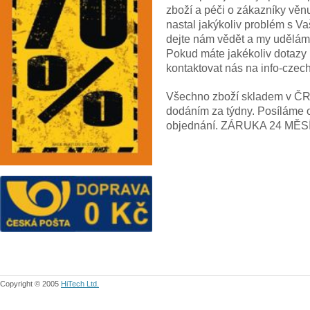
zboží a péči o zákazníky věn
nastal jakýkoliv problém s V
dejte nám vědět a my uděláme
Pokud máte jakékoliv dotazy
kontaktovat nás na info-cze
Všechno zboží skladem v ČR! 
dodáním za týdny. Posíláme 
objednání. ZÁRUKA 24 MĚS
Copyright © 2005
HiTech Ltd.