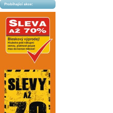
Probíhající akce: