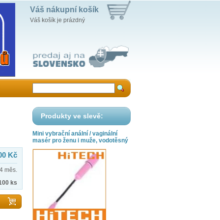
Váš nákupní košík
Váš košík je prázdný
Produkty ve slevě:
Mini vybrační anální / vaginální
masér pro ženu i muže, vodotěsný
00 Kč
4 měs.
100 ks