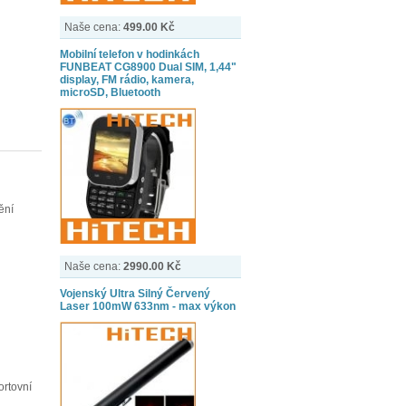
Naše cena:
499.00 Kč
Mobilní telefon v hodinkách
FUNBEAT CG8900 Dual SIM, 1,44"
display, FM rádio, kamera,
microSD, Bluetooth
ění
Naše cena:
2990.00 Kč
Vojenský Ultra Silný Červený
Laser 100mW 633nm - max výkon
ortovní