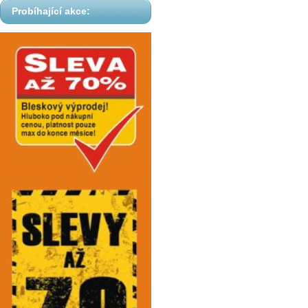
Probíhající akce: